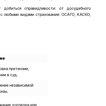
 добиться справедливости: от досудебного
м с любыми видами страхования: ОСАГО, КАСКО,
ие
овка претензии,
ие в суд.
ение независимой
изы.
жение договора или