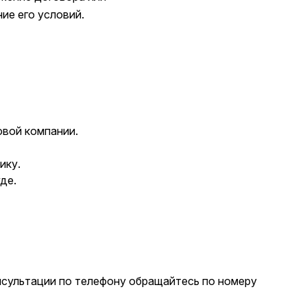
ие его условий.
овой компании.
ику.
де.
нсультации по телефону обращайтесь по номеру