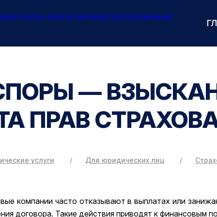
Г
СПОРЫ — ВЗЫСКАН
А ПРАВ СТРАХОВ
ические услуги
Для юридических лиц
Страх
вые компании часто отказывают в выплатах или занижа
ния договора. Такие действия приводят к финансовым п