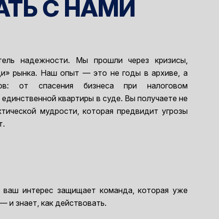
АТЬ С НАМИ
ель надежности. Мы прошли через кризисы,
и» рынка. Наш опыт — это не годы в архиве, а
ов: от спасения бизнеса при налоговом
единственной квартиры в суде. Вы получаете не
актической мудрости, которая предвидит угрозы
т.
о ваш интерес защищает команда, которая уже
— и знает, как действовать.