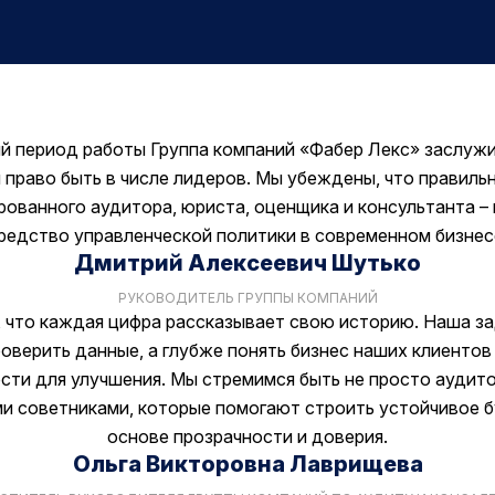
ий период работы Группа компаний «Фабер Лекс» заслуж
 право быть в числе лидеров. Мы убеждены, что правиль
ованного аудитора, юриста, оценщика и консультанта 
редство управленческой политики в современном бизнес
Дмитрий Алексеевич Шутько
РУКОВОДИТЕЛЬ ГРУППЫ КОМПАНИЙ
 что каждая цифра рассказывает свою историю. Наша з
оверить данные, а глубже понять бизнес наших клиентов
ти для улучшения. Мы стремимся быть не просто аудито
 советниками, которые помогают строить устойчивое 
основе прозрачности и доверия.
Ольга Викторовна Лаврищева