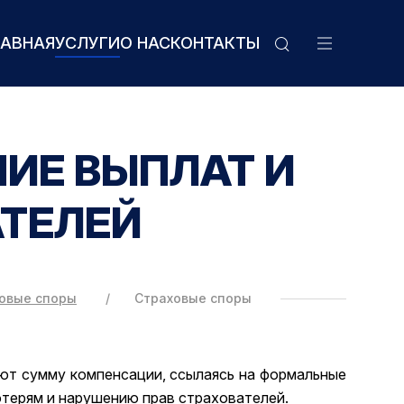
ЛАВНАЯ
УСЛУГИ
О НАС
КОНТАКТЫ
ИЕ ВЫПЛАТ И
АТЕЛЕЙ
овые споры
Страховые споры
ют сумму компенсации, ссылаясь на формальные
отерям и нарушению прав страхователей.