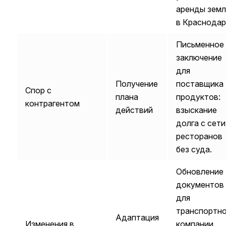
аренды земл
в Краснодар
Письменное
заключение
для
Получение
поставщика
Спор с
плана
продуктов:
контрагентом
действий
взыскание
долга с сети
ресторанов
без суда.
Обновление
документов
для
транспортн
Адаптация
Изменения в
компании