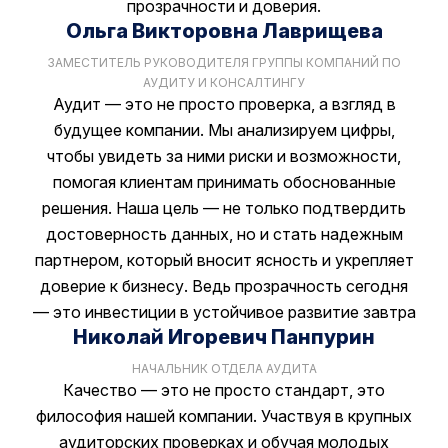
прозрачности и доверия.
Ольга Викторовна Лаврищева
ЗАМЕСТИТЕЛЬ РУКОВОДИТЕЛЯ ГРУППЫ КОМПАНИЙ ПО
АУДИТУ И КОНСАЛТИНГУ
Аудит — это не просто проверка, а взгляд в
будущее компании. Мы анализируем цифры,
чтобы увидеть за ними риски и возможности,
помогая клиентам принимать обоснованные
решения. Наша цель — не только подтвердить
достоверность данных, но и стать надежным
партнером, который вносит ясность и укрепляет
доверие к бизнесу. Ведь прозрачность сегодня
— это инвестиции в устойчивое развитие завтра
Николай Игоревич Панпурин
НАЧАЛЬНИК ОТДЕЛА АУДИТА
Качество — это не просто стандарт, это
философия нашей компании. Участвуя в крупных
аудиторских проверках и обучая молодых