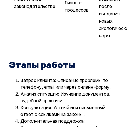
бизнес-
законодательстве
после
процессов
введения
новых
экологическ
норм.
Этапы работы
Запрос клиента: Описание проблемы по
телефону, email или через онлайн-форму.
Анализ ситуации: Изучение документов,
судебной практики.
Консультация: Устный или письменный
ответ с ссылками на законы .
Дополнительная поддержка: