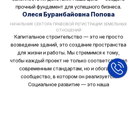
прочный фундамент для успешного бизнеса.
Олеся Буранбайовна Попова
НАЧАЛЬНИК СЕКТОРА ПРАВОВОЙ РЕГИСТРАЦИИ ЗЕМЕЛЬНЫХ
ОТНОШЕНИЙ
Капитальное строительство — это не просто
возведение зданий, это создание пространства
для жизни и работы. Мы стремимся к тому,
чтобы каждый проект не только соответствовал
современным стандартам, но и обогащал
сообщество, в котором он реализуется.
Социальное развитие — это наша
ответственность перед будущими поколениями.
Александр Анатольевич Перец
ЗАМЕСТИТЕЛЬ РУКОВОДИТЕЛЯ ПО КАПИТАЛЬНОМУ
СТРОИТЕЛЬСТВУ И СОЦИАЛЬНОМУ РАЗВИТИЮ