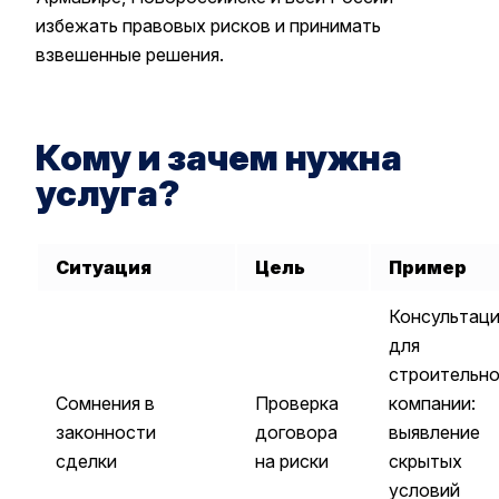
избежать правовых рисков и принимать
взвешенные решения.
Кому и зачем нужна
услуга?
Ситуация
Цель
Пример
Консультаци
для
строительн
Сомнения в
Проверка
компании:
законности
договора
выявление
сделки
на риски
скрытых
условий