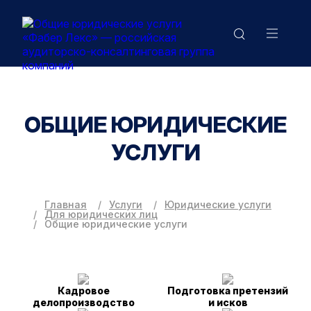
ОБЩИЕ ЮРИДИЧЕСКИЕ
УСЛУГИ
Главная
Услуги
Юридические услуги
Для юридических лиц
Общие юридические услуги
Кадровое
Подготовка претензий
делопроизводство
и исков