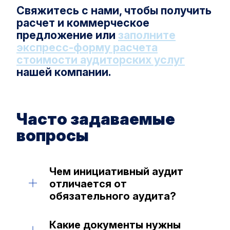
Свяжитесь с нами, чтобы получить
расчет и коммерческое
предложение или
заполните
экспресс-форму расчета
стоимости аудиторских услуг
нашей компании.
Часто задаваемые
вопросы
Чем инициативный аудит
отличается от
обязательного аудита?
Он проводится добровольно, а не по
Какие документы нужны
закону, и фокусируется на задачах