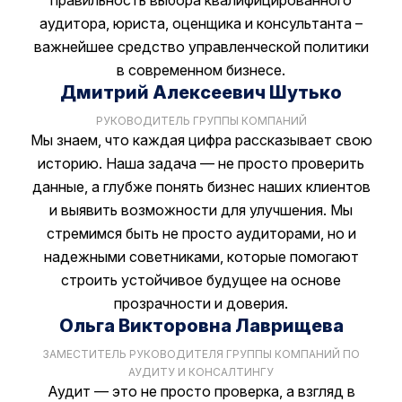
аудитора, юриста, оценщика и консультанта –
важнейшее средство управленческой политики
в современном бизнесе.
Дмитрий Алексеевич Шутько
РУКОВОДИТЕЛЬ ГРУППЫ КОМПАНИЙ
Мы знаем, что каждая цифра рассказывает свою
историю. Наша задача — не просто проверить
данные, а глубже понять бизнес наших клиентов
и выявить возможности для улучшения. Мы
стремимся быть не просто аудиторами, но и
надежными советниками, которые помогают
строить устойчивое будущее на основе
прозрачности и доверия.
Ольга Викторовна Лаврищева
ЗАМЕСТИТЕЛЬ РУКОВОДИТЕЛЯ ГРУППЫ КОМПАНИЙ ПО
АУДИТУ И КОНСАЛТИНГУ
Аудит — это не просто проверка, а взгляд в