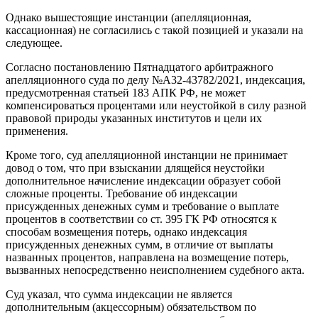
Однако вышестоящие инстанции (апелляционная,
кассационная) не согласились с такой позицией и указали на
следующее.
Согласно постановлению Пятнадцатого арбитражного
апелляционного суда по делу №А32-43782/2021, индексация,
предусмотренная статьей 183 АПК РФ, не может
компенсироваться процентами или неустойкой в силу разной
правовой природы указанных институтов и цели их
применения.
Кроме того, суд апелляционной инстанции не принимает
довод о том, что при взыскании длящейся неустойки
дополнительное начисление индексации образует собой
сложные проценты. Требование об индексации
присужденных денежных сумм и требование о выплате
процентов в соответствии со ст. 395 ГК РФ относятся к
способам возмещения потерь, однако индексация
присужденных денежных сумм, в отличие от выплаты
названных процентов, направлена на возмещение потерь,
вызванных непосредственно неисполнением судебного акта.
Суд указал, что сумма индексации не является
дополнительным (акцессорным) обязательством по