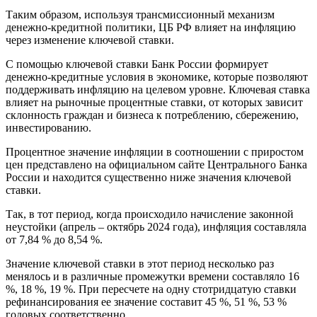
Таким образом, используя трансмиссионный механизм
денежно-кредитной политики, ЦБ РФ влияет на инфляцию
через изменение ключевой ставки.
С помощью ключевой ставки Банк России формирует
денежно-кредитные условия в экономике, которые позволяют
поддерживать инфляцию на целевом уровне. Ключевая ставка
влияет на рыночные процентные ставки, от которых зависит
склонность граждан и бизнеса к потреблению, сбережению,
инвестированию.
Процентное значение инфляции в соотношении с приростом
цен представлено на официальном сайте Центрального Банка
России и находится существенно ниже значения ключевой
ставки.
Так, в тот период, когда происходило начисление законной
неустойки (апрель – октябрь 2024 года), инфляция составляла
от 7,84 % до 8,54 %.
Значение ключевой ставки в этот период несколько раз
менялось и в различные промежутки времени составляло 16
%, 18 %, 19 %. При пересчете на одну стотридцатую ставки
рефинансирования ее значение составит 45 %, 51 %, 53 %
годовых соответственно.