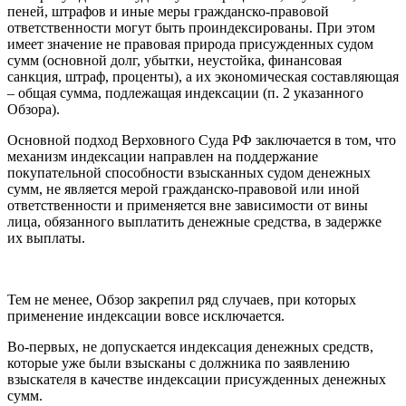
пеней, штрафов и иные меры гражданско-правовой
ответственности могут быть проиндексированы. При этом
имеет значение не правовая природа присужденных судом
сумм (основной долг, убытки, неустойка, финансовая
санкция, штраф, проценты), а их экономическая составляющая
– общая сумма, подлежащая индексации (п. 2 указанного
Обзора).
Основной подход Верховного Суда РФ заключается в том, что
механизм индексации направлен на поддержание
покупательной способности взысканных судом денежных
сумм, не является мерой гражданско-правовой или иной
ответственности и применяется вне зависимости от вины
лица, обязанного выплатить денежные средства, в задержке
их выплаты.
Тем не менее, Обзор закрепил ряд случаев, при которых
применение индексации вовсе исключается.
Во-первых, не допускается индексация денежных средств,
которые уже были взысканы с должника по заявлению
взыскателя в качестве индексации присужденных денежных
сумм.