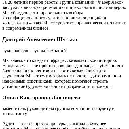
За 28-летний период работы Группа компаний «Фабер Лекс»
заслужила высокую репутацию и право быть в числе лидеров.
Мы убеждены, что правильность выбора
квалифицированного аудитора, юриста, оценщика и
консультанта – важнейшее средство управленческой политики
в современном бизнесе.
Дмитрий Алексеевич Шутько
руководитель группы компаний
Мы знаем, что каждая цифра рассказывает свою историю.
Наша задача — не просто проверить данные, а глубже понять
бизнес наших клиентов и выявить возможности для
улучшения. Мы стремимся быть не просто аудиторами, но и
надежными советниками, которые помогают строить
устойчивое будущее на основе прозрачности и доверия.
Ольга Викторовна Лаврищева
заместитель руководителя группы компаний по аудиту и
консалтингу
Аудит — это не просто проверка, а взгляд в будущее
компании. Мы анализируем цифры, чтобы увидеть за ними