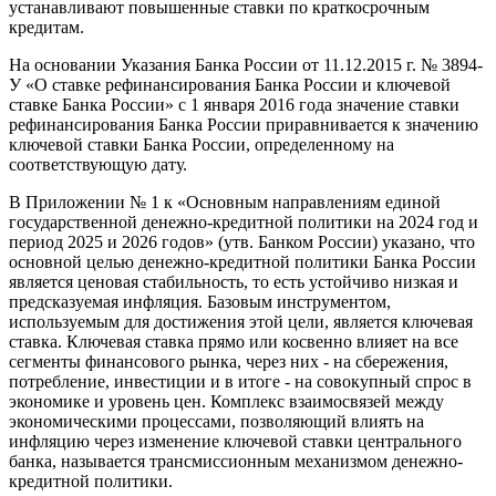
устанавливают повышенные ставки по краткосрочным
кредитам.
На основании Указания Банка России от 11.12.2015 г. № 3894-
У «О ставке рефинансирования Банка России и ключевой
ставке Банка России» с 1 января 2016 года значение ставки
рефинансирования Банка России приравнивается к значению
ключевой ставки Банка России, определенному на
соответствующую дату.
В Приложении № 1 к «Основным направлениям единой
государственной денежно-кредитной политики на 2024 год и
период 2025 и 2026 годов» (утв. Банком России) указано, что
основной целью денежно-кредитной политики Банка России
является ценовая стабильность, то есть устойчиво низкая и
предсказуемая инфляция. Базовым инструментом,
используемым для достижения этой цели, является ключевая
ставка. Ключевая ставка прямо или косвенно влияет на все
сегменты финансового рынка, через них - на сбережения,
потребление, инвестиции и в итоге - на совокупный спрос в
экономике и уровень цен. Комплекс взаимосвязей между
экономическими процессами, позволяющий влиять на
инфляцию через изменение ключевой ставки центрального
банка, называется трансмиссионным механизмом денежно-
кредитной политики.