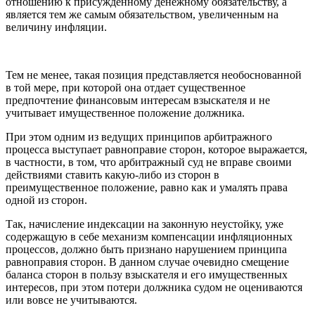
отношению к присужденному денежному обязательству, а
является тем же самым обязательством, увеличенным на
величину инфляции.
Тем не менее, такая позиция представляется необоснованной
в той мере, при которой она отдает существенное
предпочтение финансовым интересам взыскателя и не
учитывает имущественное положение должника.
При этом одним из ведущих принципов арбитражного
процесса выступает равноправие сторон, которое выражается,
в частности, в том, что арбитражный суд не вправе своими
действиями ставить какую-либо из сторон в
преимущественное положение, равно как и умалять права
одной из сторон.
Так, начисление индексации на законную неустойку, уже
содержащую в себе механизм компенсации инфляционных
процессов, должно быть признано нарушением принципа
равноправия сторон. В данном случае очевидно смещение
баланса сторон в пользу взыскателя и его имущественных
интересов, при этом потери должника судом не оцениваются
или вовсе не учитываются.