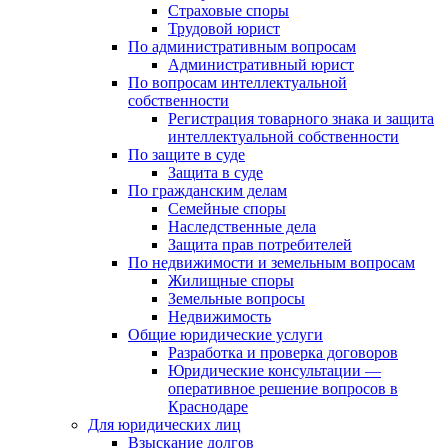
Страховые споры
Трудовой юрист
По административным вопросам
Административный юрист
По вопросам интеллектуальной
собственности
Регистрация товарного знака и защита
интеллектуальной собственности
По защите в суде
Защита в суде
По гражданским делам
Семейные споры
Наследственные дела
Защита прав потребителей
По недвижимости и земельным вопросам
Жилищные споры
Земельные вопросы
Недвижимость
Общие юридические услуги
Разработка и проверка договоров
Юридические консультации —
оперативное решение вопросов в
Краснодаре
Для юридических лиц
Взыскание долгов