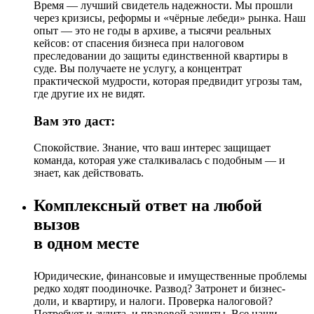
Время — лучший свидетель надежности. Мы прошли
через кризисы, реформы и «чёрные лебеди» рынка. Наш
опыт — это не годы в архиве, а тысячи реальных
кейсов: от спасения бизнеса при налоговом
преследовании до защиты единственной квартиры в
суде. Вы получаете не услугу, а концентрат
практической мудрости, которая предвидит угрозы там,
где другие их не видят.
Вам это даст:
Спокойствие. Знание, что ваш интерес защищает
команда, которая уже сталкивалась с подобным — и
знает, как действовать.
Комплексный ответ на любой
вызов
в одном месте
Юридические, финансовые и имущественные проблемы
редко ходят поодиночке. Развод? Затронет и бизнес-
доли, и квартиру, и налоги. Проверка налоговой?
Потребует и аудита, и правовой защиты. Все наши