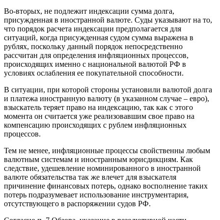
Во-вторых, не подлежит индексации сумма долга,
присужденная в иностранной валюте. Суды указывают на то,
что порядок расчета индексации предполагается для
ситуаций, когда присужденная судом сумма выражена в
рублях, поскольку данный порядок непосредственно
рассчитан для определения инфляционных процессов,
происходящих именно с национальной валютой РФ в
условиях ослабления ее покупательной способности.
В ситуации, при которой стороны установили валютой долга
и платежа иностранную валюту (в указанном случае – евро),
взыскатель теряет право на индексацию, так как с этого
момента он считается уже реализовавшим свое право на
компенсацию происходящих с рублем инфляционных
процессов.
Тем не менее, инфляционные процессы свойственны любым
валютным системам и иностранным юрисдикциям. Как
следствие, удешевление номинированного в иностранной
валюте обязательства так же влечет для взыскателя
причинение финансовых потерь, однако восполнение таких
потерь подразумевает использование инструментария,
отсутствующего в распоряжении судов РФ.