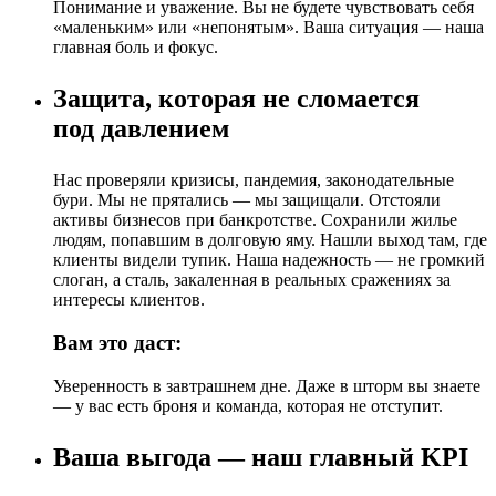
Понимание и уважение. Вы не будете чувствовать себя
«маленьким» или «непонятым». Ваша ситуация — наша
главная боль и фокус.
Защита, которая не сломается
под давлением
Нас проверяли кризисы, пандемия, законодательные
бури. Мы не прятались — мы защищали. Отстояли
активы бизнесов при банкротстве. Сохранили жилье
людям, попавшим в долговую яму. Нашли выход там, где
клиенты видели тупик. Наша надежность — не громкий
слоган, а сталь, закаленная в реальных сражениях за
интересы клиентов.
Вам это даст:
Уверенность в завтрашнем дне. Даже в шторм вы знаете
— у вас есть броня и команда, которая не отступит.
Ваша выгода — наш главный KPI