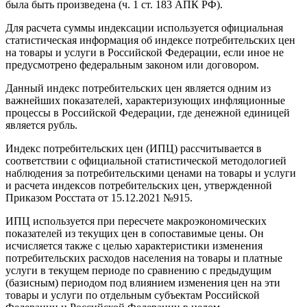
была быть произведена (ч. 1 ст. 183 АПК РФ).
Для расчета суммы индексации используется официальная
статистическая информация об индексе потребительских цен
на товары и услуги в Российской Федерации, если иное не
предусмотрено федеральным законом или договором.
Данный индекс потребительских цен является одним из
важнейших показателей, характеризующих инфляционные
процессы в Российской Федерации, где денежной единицей
является рубль.
Индекс потребительских цен (ИПЦ) рассчитывается в
соответствии с официальной статистической методологией
наблюдения за потребительскими ценами на товары и услуги
и расчета индексов потребительских цен, утвержденной
Приказом Росстата от 15.12.2021 №915.
ИПЦ используется при пересчете макроэкономических
показателей из текущих цен в сопоставимые цены. Он
исчисляется также с целью характеристики изменения
потребительских расходов населения на товары и платные
услуги в текущем периоде по сравнению с предыдущим
(базисным) периодом под влиянием изменения цен на эти
товары и услуги по отдельным субъектам Российской