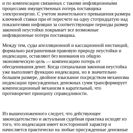
и по компенсации связанных с такими инфляционными
процессами имущественных потерь поставщика
электроэнергии. С учетом значительного превышения размера
ключевой ставки при её пересчете на одну стотридцатую над
показателями инфляции за соответствующие периоды размер
законной неустойки покрывает все возможные
инфляционные потери поставщика.
Между тем, суды апелляционной и кассационной инстанций,
формально разграничивая правовую природу неустойки и
индексации, оставляют без внимания их общую
экономическую цель — компенсацию потерь от
обесценивания денег. Когда специальная законная неустойка
уже выполняет функцию индексации, но в значительно
большем размере, двойное взыскание посредством механизма
индексации присужденных денежных сумм трансформирует
компенсационный механизм в карательный, что
противоречит принципу справедливости.
Из вышеизложенного следует, что действующее
законодательство и актуальная судебная практика исходят из
того, что индексация имеет всесторонний характер и
начисляется практически на любые присужденные денежные