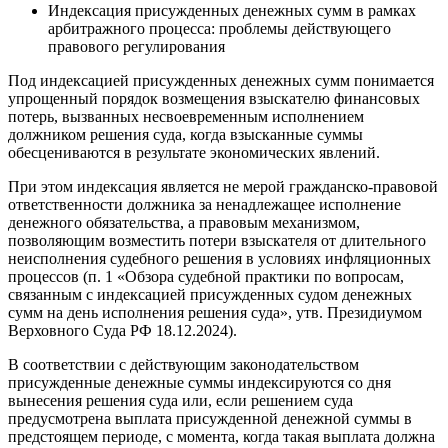
Индексация присужденных денежных сумм в рамках
арбитражного процесса: проблемы действующего
правового регулирования
Под индексацией присужденных денежных сумм понимается
упрощенный порядок возмещения взыскателю финансовых
потерь, вызванных несвоевременным исполнением
должником решения суда, когда взысканные суммы
обесцениваются в результате экономических явлений.
При этом индексация является не мерой гражданско-правовой
ответственности должника за ненадлежащее исполнение
денежного обязательства, а правовым механизмом,
позволяющим возместить потери взыскателя от длительного
неисполнения судебного решения в условиях инфляционных
процессов (п. 1 «Обзора судебной практики по вопросам,
связанным с индексацией присужденных судом денежных
сумм на день исполнения решения суда», утв. Президиумом
Верховного Суда РФ 18.12.2024).
В соответствии с действующим законодательством
присужденные денежные суммы индексируются со дня
вынесения решения суда или, если решением суда
предусмотрена выплата присужденной денежной суммы в
предстоящем периоде, с момента, когда такая выплата должна