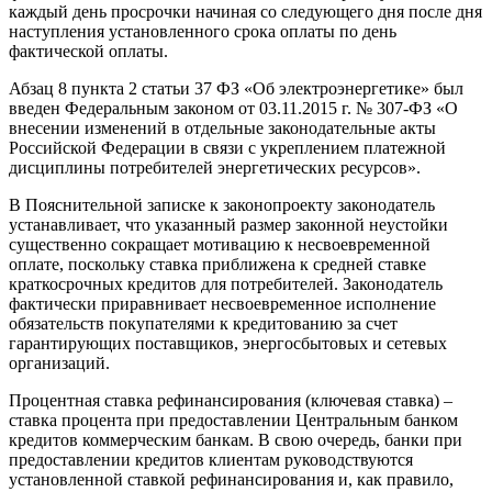
каждый день просрочки начиная со следующего дня после дня
наступления установленного срока оплаты по день
фактической оплаты.
Абзац 8 пункта 2 статьи 37 ФЗ «Об электроэнергетике» был
введен Федеральным законом от 03.11.2015 г. № 307-ФЗ «О
внесении изменений в отдельные законодательные акты
Российской Федерации в связи с укреплением платежной
дисциплины потребителей энергетических ресурсов».
В Пояснительной записке к законопроекту законодатель
устанавливает, что указанный размер законной неустойки
существенно сокращает мотивацию к несвоевременной
оплате, поскольку ставка приближена к средней ставке
краткосрочных кредитов для потребителей. Законодатель
фактически приравнивает несвоевременное исполнение
обязательств покупателями к кредитованию за счет
гарантирующих поставщиков, энергосбытовых и сетевых
организаций.
Процентная ставка рефинансирования (ключевая ставка) –
ставка процента при предоставлении Центральным банком
кредитов коммерческим банкам. В свою очередь, банки при
предоставлении кредитов клиентам руководствуются
установленной ставкой рефинансирования и, как правило,