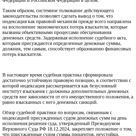
Федерации и Российской Федерации в целом.
Таким образом, системное толкование действующего
законодательства позволяет сделать вывод о том, что
индексация как правовой механизм прежде всего направлена
на восполнение экономических потерь взыскателя, которые
вызваны объективными процессами обесценивания
денежных средств. Задерживая исполнение судебного акта,
которым присуждаются определенные денежные суммы,
должник, тем самым, способствует образованию финансовых
потерь взыскателя.
В настоящее время судебная практика сформировала
достаточно устойчивую правовую позицию, в соответствии с
которой индексация рассматривается как безусловный
институт взыскания с должника дополнительных денежных
средств вне зависимости от его имущественного положения, а
равно взысканных с него денежных санкций.
Обзор судебной практики по вопросам, связанным с
индексацией присужденных судом денежных сумм на день
исполнения решения суда, утвержденный Президиумом
Верховного Суда РФ 18.12.2024, закрепляет положение о том,
что присужденные судом суммы процентов, неустойки,