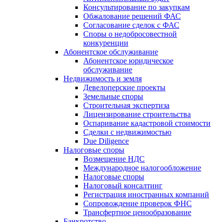
Консультирование по закупкам
Обжалование решений ФАС
Согласование сделок с ФАС
Споры о недобросовестной
конкуренции
Абонентское обслуживание
Абонентское юридическое
обслуживание
Недвижимость и земля
Девелоперские проекты
Земельные споры
Строительная экспертиза
Лицензирование строительства
Оспаривание кадастровой стоимости
Сделки с недвижимостью
Due Diligence
Налоговые споры
Возмещение НДС
Международное налогообложение
Налоговые споры
Налоговый консалтинг
Регистрация иностранных компаний
Сопровождение проверок ФНС
Трансфертное ценообразование
Банкротство