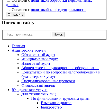
Согалсен с
политикой обработки персональных
данных
.
Согалсен с
политикой конфиденциальности
.
Отправить
Поиск по сайту
Главная
Аудиторские услуги
Обязательный аудит
Инициативный аудит
Налоговый аудит
Абонентское консультационное обслуживание
Консультации по вопросам налогообложения и
бухгалтерских услуг
Специализированные проверки
Финансовый анализ
Юридические услуги
Для физических лиц
По финансовым и трудовым делам
Взыскание долгов
Банкротство