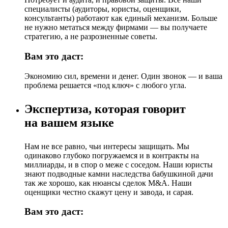
специалисты (аудиторы, юристы, оценщики,
консультанты) работают как единый механизм. Больше
не нужно метаться между фирмами — вы получаете
стратегию, а не разрозненные советы.
Вам это даст:
Экономию сил, времени и денег. Один звонок — и ваша
проблема решается «под ключ» с любого угла.
Экспертиза, которая говорит
на вашем языке
Нам не все равно, чьи интересы защищать. Мы
одинаково глубоко погружаемся и в контракты на
миллиарды, и в спор о меже с соседом. Наши юристы
знают подводные камни наследства бабушкиной дачи
так же хорошо, как нюансы сделок M&A. Наши
оценщики честно скажут цену и завода, и сарая.
Вам это даст: