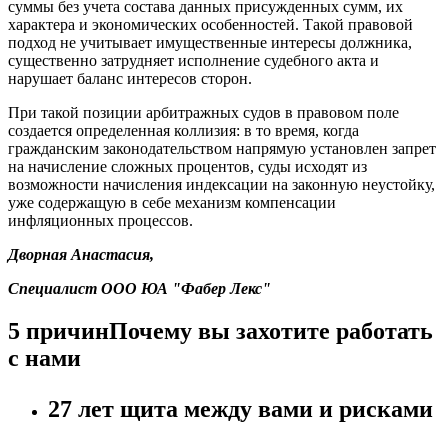
суммы без учета состава данных присужденных сумм, их
характера и экономических особенностей. Такой правовой
подход не учитывает имущественные интересы должника,
существенно затрудняет исполнение судебного акта и
нарушает баланс интересов сторон.
При такой позиции арбитражных судов в правовом поле
создается определенная коллизия: в то время, когда
гражданским законодательством напрямую установлен запрет
на начисление сложных процентов, суды исходят из
возможности начисления индексации на законную неустойку,
уже содержащую в себе механизм компенсации
инфляционных процессов.
Дворная Анастасия,
Специалист ООО ЮА "Фабер Лекс"
5 причин
Почему вы захотите работать
с нами
27 лет щита между вами и рисками