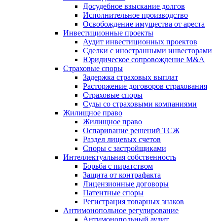
Досудебное взыскание долгов
Исполнительное производство
Освобождение имущества от ареста
Инвестиционные проекты
Аудит инвестиционных проектов
Сделки с иностранными инвесторами
Юридическое сопровождение M&A
Страховые споры
Задержка страховых выплат
Расторжение договоров страхования
Страховые споры
Суды со страховыми компаниями
Жилищное право
Жилищное право
Оспаривание решений ТСЖ
Раздел лицевых счетов
Споры с застройщиками
Интеллектуальная собственность
Борьба с пиратством
Защита от контрафакта
Лицензионные договоры
Патентные споры
Регистрация товарных знаков
Антимонопольное регулирование
Антимонопольный аудит