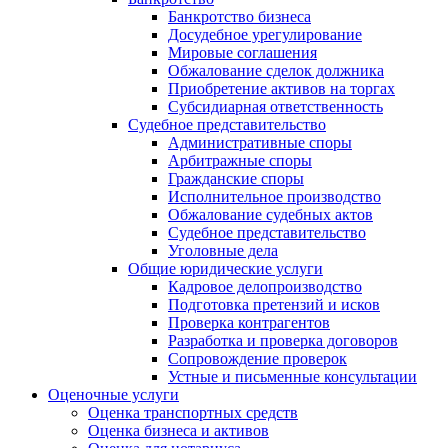
Банкротство бизнеса
Досудебное урегулирование
Мировые соглашения
Обжалование сделок должника
Приобретение активов на торгах
Субсидиарная ответственность
Судебное представительство
Административные споры
Арбитражные споры
Гражданские споры
Исполнительное производство
Обжалование судебных актов
Судебное представительство
Уголовные дела
Общие юридические услуги
Кадровое делопроизводство
Подготовка претензий и исков
Проверка контрагентов
Разработка и проверка договоров
Сопровождение проверок
Устные и письменные консультации
Оценочные услуги
Оценка транспортных средств
Оценка бизнеса и активов