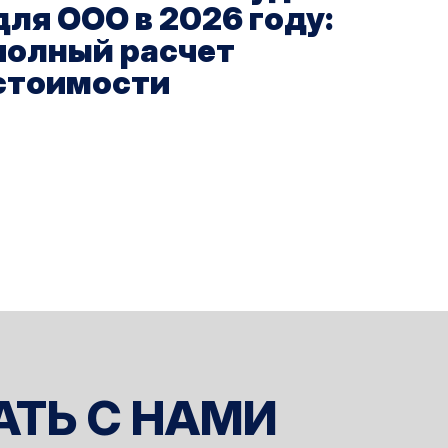
для ООО в 2026 году:
полный расчет
стоимости
АТЬ С НАМИ