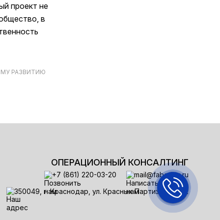
ый проект не
общество, в
ственность
ОМУ РАЗВИТИЮ
ОПЕРАЦИОННЫЙ КОНСАЛТИНГ
+7 (861) 220-03-20
mail@faberlex.ru
350049, г. Краснодар, ул. Красных Партизан, 144/2