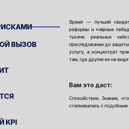
Время — лучший свидет
 РИСКАМИ
реформы и «чёрные лебед
тысячи реальных кейс
ОЙ ВЫЗОВ
преследовании до защиты 
услугу, а концентрат пр
там, где другие их не видя
РИТ
Вам это даст:
ЕТСЯ
Спокойствие. Знание, чт
сталкивалась с подобным 
 KPI