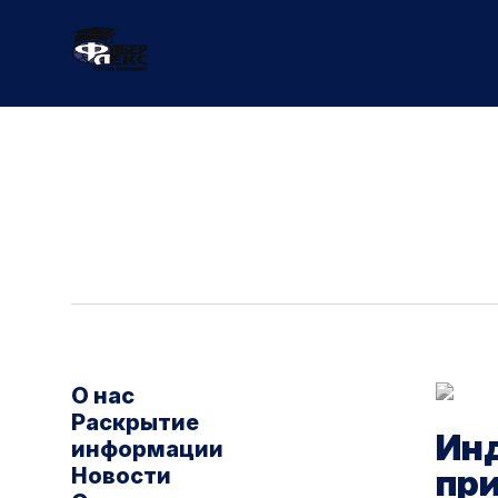
О нас
Раскрытие
Ин
информации
пр
Новости