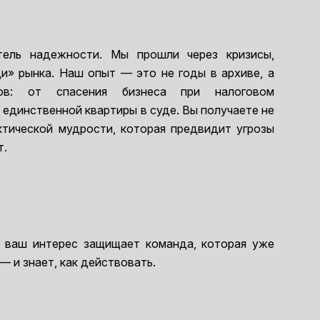
ель надежности. Мы прошли через кризисы,
и» рынка. Наш опыт — это не годы в архиве, а
ов: от спасения бизнеса при налоговом
единственной квартиры в суде. Вы получаете не
актической мудрости, которая предвидит угрозы
т.
о ваш интерес защищает команда, которая уже
— и знает, как действовать.