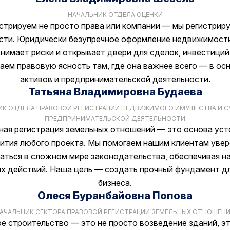
НАЧАЛЬНИК ОТДЕЛА ОЦЕНКИ
стрируем не просто права или компании — мы регистрир
ти. Юридически безупречное оформление недвижимости
нимает риски и открывает двери для сделок, инвестиций
аем правовую ясность там, где она важнее всего — в ос
активов и предпринимательской деятельности.
Татьяна Владимировна Будаева
ИК ОТДЕЛА ПРАВОВОЙ РЕГИСТРАЦИИ НЕДВИЖИМОГО ИМУЩЕСТВА И С
ПРЕДПРИНИМАТЕЛЬСКОЙ ДЕЯТЕЛЬНОСТИ
ная регистрация земельных отношений — это основа уст
ития любого проекта. Мы помогаем нашим клиентам уве
аться в сложном мире законодательства, обеспечивая н
их действий. Наша цель — создать прочный фундамент д
бизнеса.
Олеся Буранбайовна Попова
АЧАЛЬНИК СЕКТОРА ПРАВОВОЙ РЕГИСТРАЦИИ ЗЕМЕЛЬНЫХ ОТНОШЕН
е строительство — это не просто возведение зданий, э